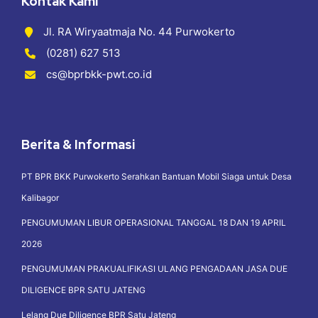
Kontak Kami
Jl. RA Wiryaatmaja No. 44 Purwokerto
(0281) 627 513
cs@bprbkk-pwt.co.id
Berita & Informasi
PT BPR BKK Purwokerto Serahkan Bantuan Mobil Siaga untuk Desa
Kalibagor
PENGUMUMAN LIBUR OPERASIONAL TANGGAL 18 DAN 19 APRIL
2026
PENGUMUMAN PRAKUALIFIKASI ULANG PENGADAAN JASA DUE
DILIGENCE BPR SATU JATENG
Lelang Due Diligence BPR Satu Jateng